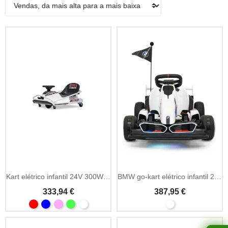
Kart elétrico infantil 24V 300W brushless drift
BMW go-kart elétrico infantil 24V função drift
333,94 €
387,95 €