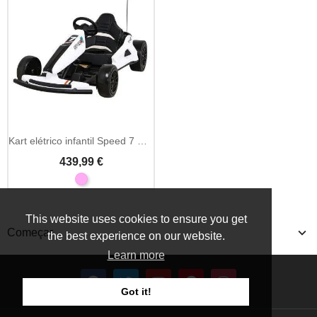
Kart elétrico infantil Speed 7 Drift King 24V
439,99 €
This website uses cookies to ensure you get
Começar
the best experience on our website.
Learn more
Got it!