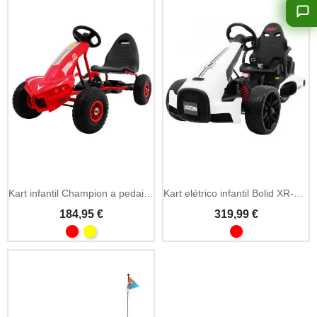
Add To Cart
Kart infantil Champion a pedais com travão de mão
Kart elétrico infantil Bolid XR-1 12V
184,95 €
319,99 €