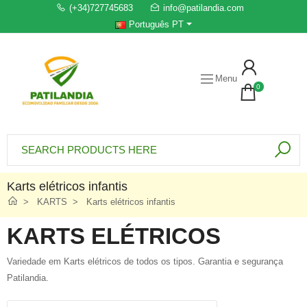
(+34)727745683
info@patilandia.com
Português PT
Menu
0
Karts elétricos infantis
KARTS
Karts elétricos infantis
KARTS ELÉTRICOS
Variedade em Karts elétricos de todos os tipos. Garantia e segurança
Patilandia.