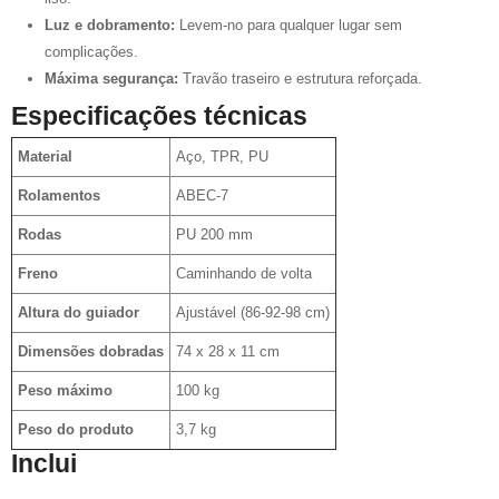
Luz e dobramento:
Levem-no para qualquer lugar sem
complicações.
Máxima segurança:
Travão traseiro e estrutura reforçada.
Especificações técnicas
Material
Aço, TPR, PU
Rolamentos
ABEC-7
Rodas
PU 200 mm
Freno
Caminhando de volta
Altura do guiador
Ajustável (86-92-98 cm)
Dimensões dobradas
74 x 28 x 11 cm
Peso máximo
100 kg
Peso do produto
3,7 kg
Inclui