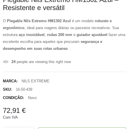
Resistente e versátil
O
Plegable Nils Extremo HM1302 Azul
é um modelo
robusto e
ergonômico
, ideal para viagens diárias ou passeios recreativos. Sua
estrutura
aço inoxidável
,
rodas 200 mm
e
guiador ajustável
fazer uma
excelente escolha para aqueles que procuram
segurança e
desempenho em suas rotas urbanas
.
24
people are viewing this right now
MARCA:
NILS EXTREME
SKU:
16-50-439
CONDIÇÃO:
Novo
72,91 €
Com IVA