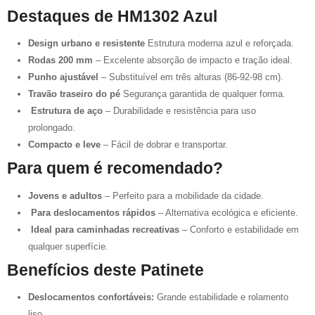
Destaques de HM1302 Azul
Design urbano e resistente
Estrutura moderna azul e reforçada.
Rodas 200 mm
– Excelente absorção de impacto e tração ideal.
Punho ajustável
– Substituível em três alturas (86-92-98 cm).
Travão traseiro do pé
Segurança garantida de qualquer forma.
️
Estrutura de aço
– Durabilidade e resistência para uso
prolongado.
Compacto e leve
– Fácil de dobrar e transportar.
Para quem é recomendado?
Jovens e adultos
– Perfeito para a mobilidade da cidade.
️
Para deslocamentos rápidos
– Alternativa ecológica e eficiente.
️
Ideal para caminhadas recreativas
– Conforto e estabilidade em
qualquer superfície.
Benefícios deste Patinete
Deslocamentos confortáveis:
Grande estabilidade e rolamento
liso.