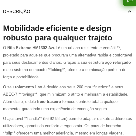
DESCRIÇÃO
Mobilidade eficiente e design
robusto para qualquer trajeto
O
Nils Extreme HM1302 Azul
é um urbano resistente e versátil **,
projetado para aqueles que procuram uma alternativa rápida e confortável
para seus deslocamentos diários. Graças à sua estrutura
aço reforçado
e seu sistema compacto **folding**, oferece a combinação perfeita de
força e portabilidade.
O seu
rolamento liso
é devido aos seus 200 mm **ruedes** e seus
ABEC-7 **rovings**, que minimizam o atrito e melhoram a estabilidade.
Além disso, o dele
freio traseiro
fornece controle total a qualquer
momento, garantindo uma experiência de condução segura.
O ajustável **handle** (86-92-98 cm) permite adaptar o skate a diferentes
utilizadores, garantindo conforto e ergonomia. Os paus de borracha
**slip** oferecem uma melhor aderência, mesmo em longas viagens.